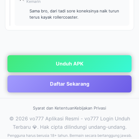
Kemarin
Sama bro, dari tadi sore koneksinya naik turun
terus kayak rollercoaster.
Unduh APK
Daftar Sekarang
Syarat dan Ketentuan
Kebijakan Privasi
© 2026 vo777 Aplikasi Resmi - vo777 Login Unduh
Terbaru 💎. Hak cipta dilindungi undang-undang.
Pengguna harus berusia 18+ tahun. Bermain secara bertanggung jawab.