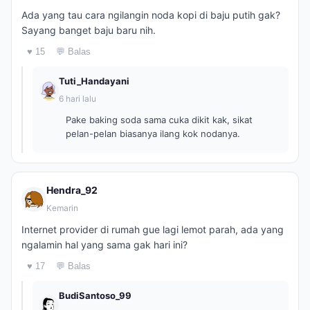
Ada yang tau cara ngilangin noda kopi di baju putih gak?
Sayang banget baju baru nih.
♥ 15
💬 Balas
Tuti_Handayani
6 hari lalu
Pake baking soda sama cuka dikit kak, sikat
pelan-pelan biasanya ilang kok nodanya.
Hendra_92
Kemarin
Internet provider di rumah gue lagi lemot parah, ada yang
ngalamin hal yang sama gak hari ini?
♥ 17
💬 Balas
BudiSantoso_99