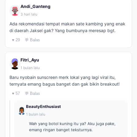
Andi_Ganteng
3 hari lalu
Ada rekomendasi tempat makan sate kambing yang enak
di daerah Jaksel gak? Yang bumbunya meresap bgt.
♥ 29
💬 Balas
Fitri_Ayu
1 bulan lalu
Baru nyobain sunscreen merk lokal yang lagi viral itu,
ternyata emang bagus banget dan gak bikin breakout!
♥ 57
💬 Balas
BeautyEnthusiast
1 bulan lalu
Wah yang botol kuning itu ya? Aku juga pake,
emang ringan banget teksturnya.