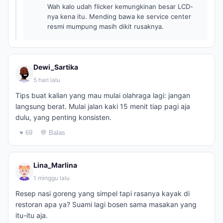
Wah kalo udah flicker kemungkinan besar LCD-
nya kena itu. Mending bawa ke service center
resmi mumpung masih dikit rusaknya.
Dewi_Sartika
5 hari lalu
Tips buat kalian yang mau mulai olahraga lagi: jangan
langsung berat. Mulai jalan kaki 15 menit tiap pagi aja
dulu, yang penting konsisten.
♥ 69
💬 Balas
Lina_Marlina
1 minggu lalu
Resep nasi goreng yang simpel tapi rasanya kayak di
restoran apa ya? Suami lagi bosen sama masakan yang
itu-itu aja.