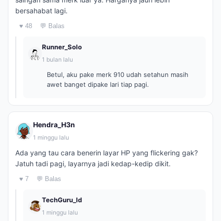
bersahabat lagi.
♥ 48
💬 Balas
Runner_Solo
1 bulan lalu
Betul, aku pake merk 910 udah setahun masih
awet banget dipake lari tiap pagi.
Hendra_H3n
1 minggu lalu
Ada yang tau cara benerin layar HP yang flickering gak?
Jatuh tadi pagi, layarnya jadi kedap-kedip dikit.
♥ 7
💬 Balas
TechGuru_Id
1 minggu lalu