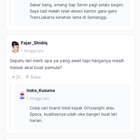
Sabar bang, emang tiap Senin pagi selalu begini.
Saya tadi malah telat absen kantor gara-gara
TransJakarta ketahan lama di Semanggi.
Fajar_Shidiq
1 minggu lalu
Sepatu lari merk apa ya yang awet tapi harganya masih
masuk akal buat pemula?
♥ 26
💬 Balas
Indra_Kusuma
1 minggu lalu
Coba cari brand lokal kayak Ortuseight atau
Specs, kualitasnya udah oke banget buat lari
harian.