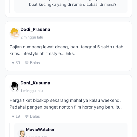
buat kucingku yang di rumah. Lokasi di mana?
Dodi_Pradana
2 minggu lalu
Gajian numpang lewat doang, baru tanggal 5 saldo udah
kritis. Lifestyle oh lifestyle... hiks.
♥ 39
💬 Balas
Doni_Kusuma
1 minggu lalu
Harga tiket bioskop sekarang mahal ya kalau weekend.
Padahal pengen banget nonton film horor yang baru itu.
♥ 19
💬 Balas
MovieWatcher