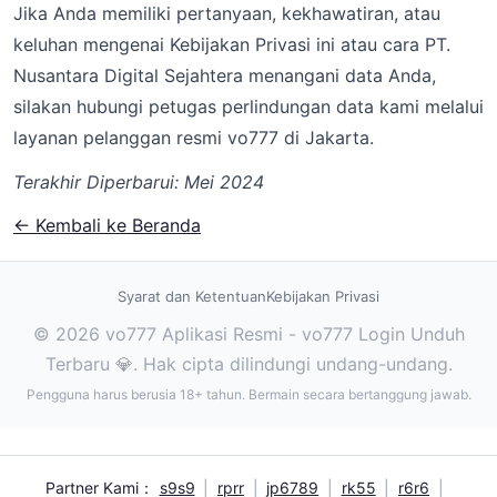
Jika Anda memiliki pertanyaan, kekhawatiran, atau
keluhan mengenai Kebijakan Privasi ini atau cara PT.
Nusantara Digital Sejahtera menangani data Anda,
silakan hubungi petugas perlindungan data kami melalui
layanan pelanggan resmi vo777 di Jakarta.
Terakhir Diperbarui: Mei 2024
← Kembali ke Beranda
Syarat dan Ketentuan
Kebijakan Privasi
© 2026 vo777 Aplikasi Resmi - vo777 Login Unduh
Terbaru 💎. Hak cipta dilindungi undang-undang.
Pengguna harus berusia 18+ tahun. Bermain secara bertanggung jawab.
Partner Kami：
s9s9
|
rprr
|
jp6789
|
rk55
|
r6r6
|