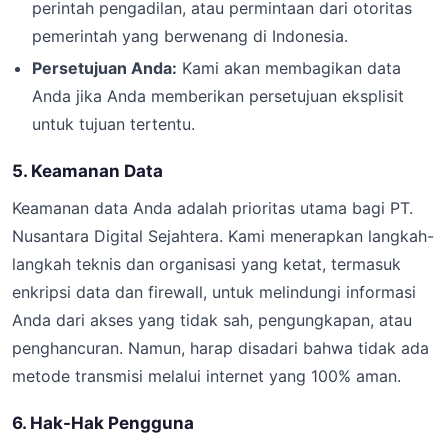
perintah pengadilan, atau permintaan dari otoritas
pemerintah yang berwenang di Indonesia.
Persetujuan Anda:
Kami akan membagikan data
Anda jika Anda memberikan persetujuan eksplisit
untuk tujuan tertentu.
5. Keamanan Data
Keamanan data Anda adalah prioritas utama bagi PT.
Nusantara Digital Sejahtera. Kami menerapkan langkah-
langkah teknis dan organisasi yang ketat, termasuk
enkripsi data dan firewall, untuk melindungi informasi
Anda dari akses yang tidak sah, pengungkapan, atau
penghancuran. Namun, harap disadari bahwa tidak ada
metode transmisi melalui internet yang 100% aman.
6. Hak-Hak Pengguna